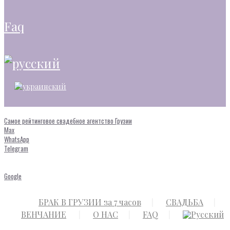
faq
Самое рейтинговое свадебное агентство Грузии
Max
WhatsApp
Telegram
Google
БРАК В ГРУЗИИ за 7 часов
СВАДЬБА
ВЕНЧАНИЕ
О НАС
FAQ