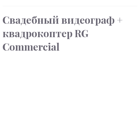
Свадебный видеограф +
квадрокоптер RG
Commercial