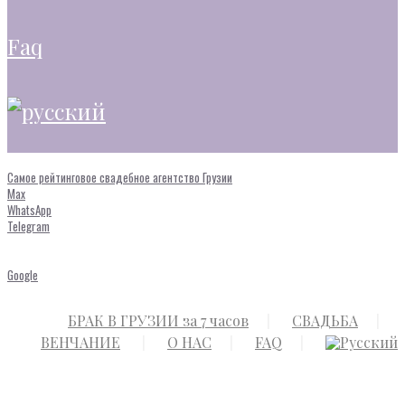
faq
Самое рейтинговое свадебное агентство Грузии
Max
WhatsApp
Telegram
Google
БРАК В ГРУЗИИ за 7 часов
СВАДЬБА
ВЕНЧАНИЕ
О НАС
FAQ