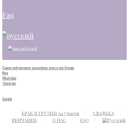
faq
Самое рейтинговое свадебное агентство Грузии
Max
WhatsApp
Telegram
Google
БРАК В ГРУЗИИ за 7 часов
СВАДЬБА
ВЕНЧАНИЕ
О НАС
FAQ