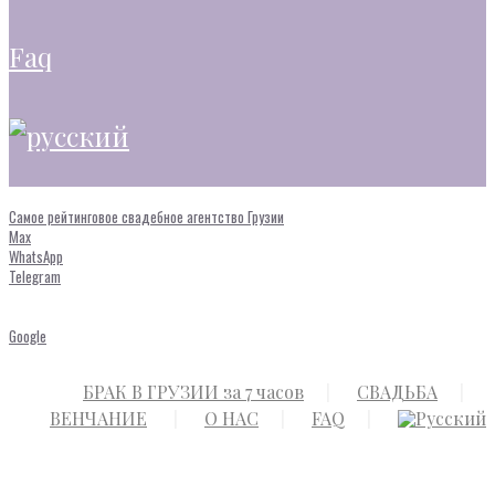
faq
Самое рейтинговое свадебное агентство Грузии
Max
WhatsApp
Telegram
Google
БРАК В ГРУЗИИ за 7 часов
СВАДЬБА
ВЕНЧАНИЕ
О НАС
FAQ