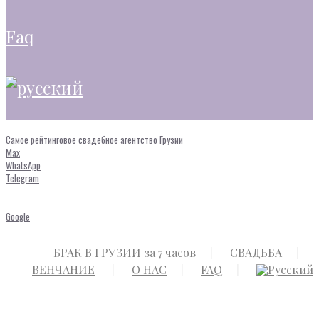
faq
Самое рейтинговое свадебное агентство Грузии
Max
WhatsApp
Telegram
Google
БРАК В ГРУЗИИ за 7 часов
СВАДЬБА
ВЕНЧАНИЕ
О НАС
FAQ