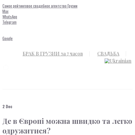
Самое рейтинговое свадебное агентство Грузии
Max
WhatsApp
Telegram
Google
БРАК В ГРУЗИИ за 7 часов
СВАДЬБА
2 Dec
Де в Європі можна швидко та легко
одружитися?