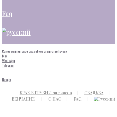
faq
Самое рейтинговое свадебное агентство Грузии
Max
WhatsApp
Telegram
Google
БРАК В ГРУЗИИ за 7 часов
СВАДЬБА
ВЕНЧАНИЕ
О НАС
FAQ