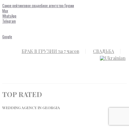
Самое рейтинговое свадебное агентство Грузии
Max
WhatsApp
Telegram
Google
БРАК В ГРУЗИИ за 7 часов
СВАДЬБА
TOP RATED
WEDDING AGENCY IN GEORGIA