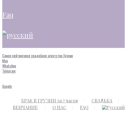
faq
Самое рейтинговое свадебное агентство Грузии
Max
WhatsApp
Telegram
Google
БРАК В ГРУЗИИ за 7 часов
СВАДЬБА
ВЕНЧАНИЕ
О НАС
FAQ