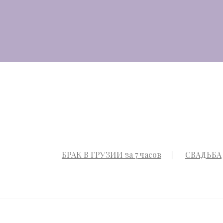
БРАК В ГРУЗИИ за 7 часов
СВАДЬБА