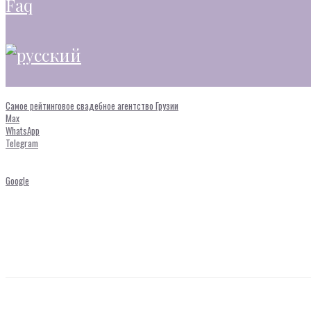
faq
Самое рейтинговое свадебное агентство Грузии
Max
WhatsApp
Telegram
Google