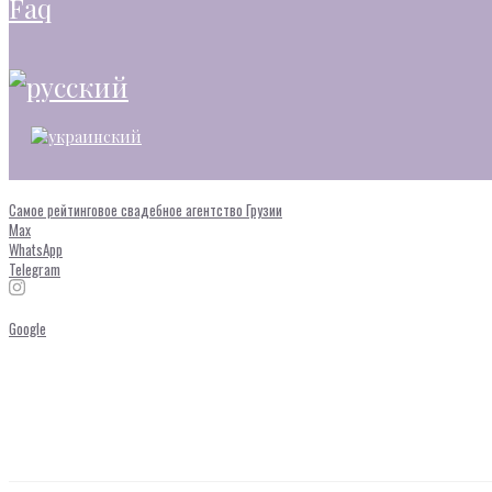
faq
Самое рейтинговое свадебное агентство Грузии
Max
WhatsApp
Telegram
Google