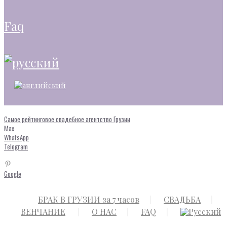
faq
Самое рейтинговое свадебное агентство Грузии
Max
WhatsApp
Telegram
Google
БРАК В ГРУЗИИ за 7 часов
СВАДЬБА
ВЕНЧАНИЕ
О НАС
FAQ