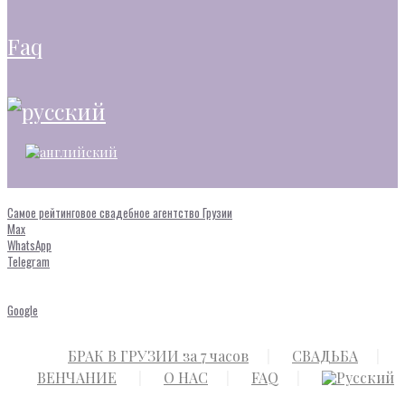
faq
Самое рейтинговое свадебное агентство Грузии
Max
WhatsApp
Telegram
Google
БРАК В ГРУЗИИ за 7 часов
СВАДЬБА
ВЕНЧАНИЕ
О НАС
FAQ