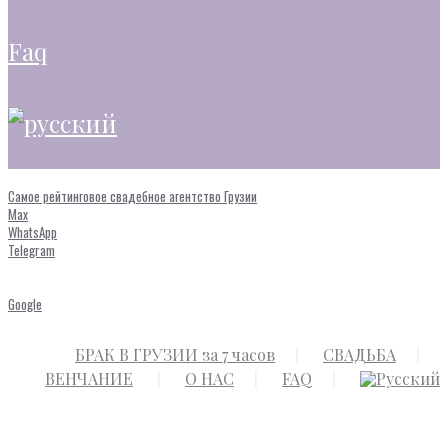
faq
Самое рейтинговое свадебное агентство Грузии
Max
WhatsApp
Telegram
Google
БРАК В ГРУЗИИ за 7 часов
СВАДЬБА
ВЕНЧАНИЕ
О НАС
FAQ