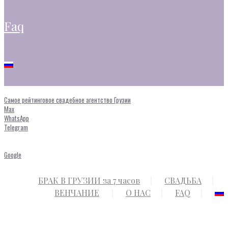
faq
Самое рейтинговое свадебное агентство Грузии
Max
WhatsApp
Telegram
Google
БРАК В ГРУЗИИ за 7 часов
СВАДЬБА
ВЕНЧАНИЕ
О НАС
FAQ