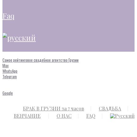
faq
Самое рейтинговое свадебное агентство Грузии
Max
WhatsApp
Telegram
Google
БРАК В ГРУЗИИ за 7 часов
СВАДЬБА
ВЕНЧАНИЕ
О НАС
FAQ