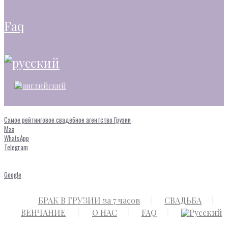
faq
Самое рейтинговое свадебное агентство Грузии
Max
WhatsApp
Telegram
Google
БРАК В ГРУЗИИ за 7 часов
СВАДЬБА
ВЕНЧАНИЕ
О НАС
FAQ