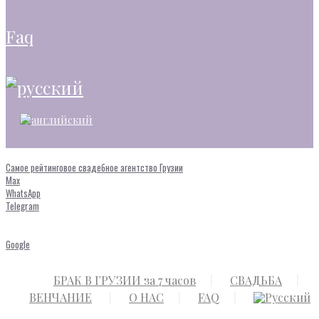
faq
Самое рейтинговое свадебное агентство Грузии
Max
WhatsApp
Telegram
Google
БРАК В ГРУЗИИ за 7 часов
СВАДЬБА
ВЕНЧАНИЕ
О НАС
FAQ