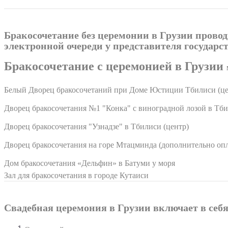
Бракосочетание без церемонии в Грузии прово
электронной очереди у представителя государс
Бракосочетание с церемонией в Грузии
Белый Дворец бракосочетаний при Доме Юстиции Тбилиси (це
Дворец бракосочетания №1 "Конка" с виноградной лозой в Тби
Дворец бракосочетания "Узнадзе" в Тбилиси (центр)
Дворец бракосочетания на горе Мтацминда (дополнительно опл
Дом бракосочетания «Дельфин» в Батуми у моря
Зал для бракосочетания в городе Кутаиси
Свадебная церемония в Грузии включает в себя