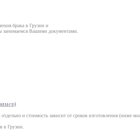
ения брака в Грузии и 
мы занимаемся Вашими документами. 

ример)
тдельно и стоимость зависит от сроков изготовления (ниже мо
 в Грузии.
