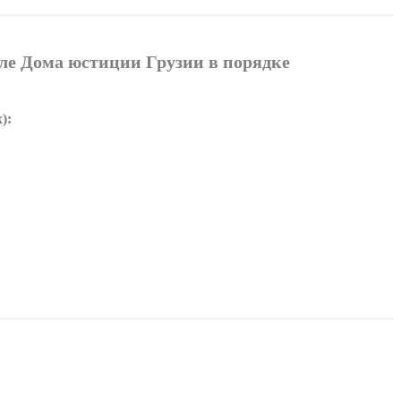
ле Дома юстиции Грузии в порядке
):