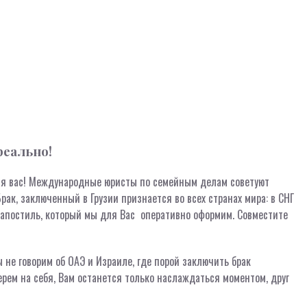
реально!
ля вас! Международные юристы по семейным делам советуют
ак, заключенный в Грузии признается во всех странах мира: в СНГ
 апостиль, который мы для Вас оперативно оформим. Совместите
 не говорим об ОАЭ и Израиле, где порой заключить брак
ерем на себя, Вам останется только наслаждаться моментом, друг