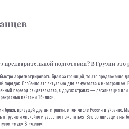
ранцев
ез предварительной подготовки? В Грузии это 
 быстро
зарегистрировать брак
за границей, то это предложение д
й порядок. Особенно это актуально для замужества с иностранцем. Бр
енный перевод свидетельства, в других странах — легализация или
 прекрасные пейзажи Тбилиси.
и брака, присущей другим странам, в том числе России и Украине. Мы
ь в Грузию и спокойно и уверенно пожениться. Всю организацию мы б
атусом «муж» & «жена»!