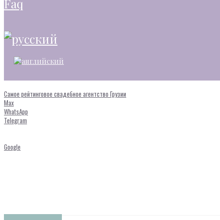
faq
Самое рейтинговое свадебное агентство Грузии
Max
WhatsApp
Telegram
Google