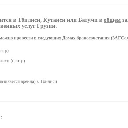
дится в Тбилиси, Кутаиси или Батуми в
общем
за
твенных услуг Грузии.
можно провести в следующих Домах бракосочетания (ЗАГСах
нтр)
лиси (центр)
ачивается аренда) в Тбилиси
: