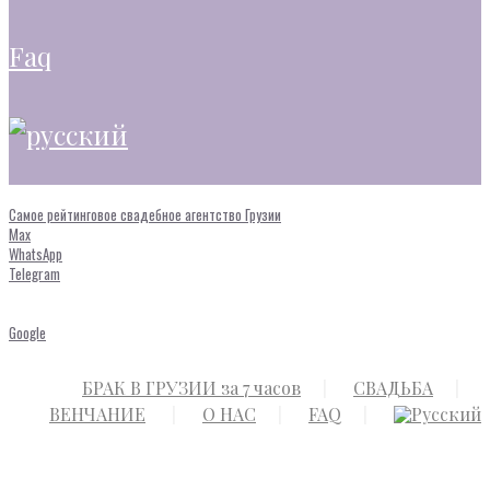
faq
Самое рейтинговое свадебное агентство Грузии
Max
WhatsApp
Telegram
Google
БРАК В ГРУЗИИ за 7 часов
СВАДЬБА
ВЕНЧАНИЕ
О НАС
FAQ