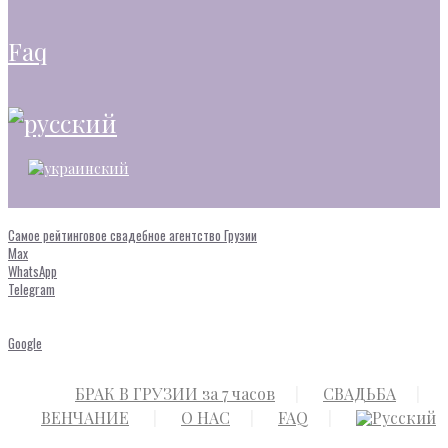
faq
Самое рейтинговое свадебное агентство Грузии
Max
WhatsApp
Telegram
Google
БРАК В ГРУЗИИ за 7 часов
СВАДЬБА
ВЕНЧАНИЕ
О НАС
FAQ