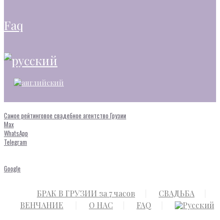
faq
Самое рейтинговое свадебное агентство Грузии
Max
WhatsApp
Telegram
Google
БРАК В ГРУЗИИ за 7 часов
СВАДЬБА
ВЕНЧАНИЕ
О НАС
FAQ