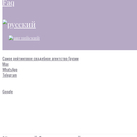
faq
Самое рейтинговое свадебное агентство Грузии
Max
WhatsApp
Telegram
Google